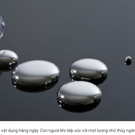
vật dụng hàng ngày. Con người khi tiếp xúc với một lượng nhỏ thủy ngân s