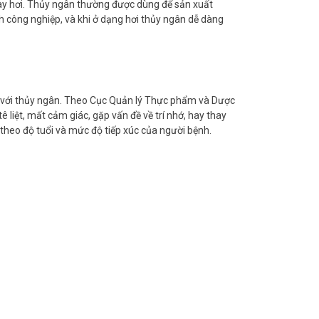
 bay hơi. Thủy ngân thường được dùng để sản xuất
h công nghiệp, và khi ở dạng hơi thủy ngân dễ dàng
úc với thủy ngân. Theo Cục Quản lý Thực phẩm và Dược
ê liệt, mất cảm giác, gặp vấn đề về trí nhớ, hay thay
 theo độ tuổi và mức độ tiếp xúc của người bệnh.