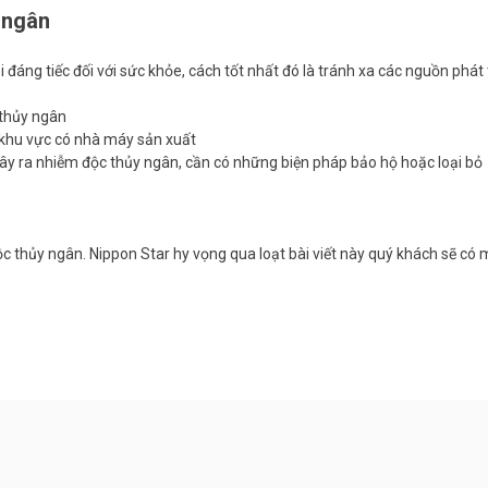
 ngân
 đáng tiếc đối với sức khỏe, cách tốt nhất đó là tránh xa các nguồn phát
thủy ngân
 khu vực có nhà máy sản xuất
gây ra nhiễm độc thủy ngân, cần có những biện pháp bảo hộ hoặc loại bỏ
c thủy ngân. Nippon Star hy vọng qua loạt bài viết này quý khách sẽ có m