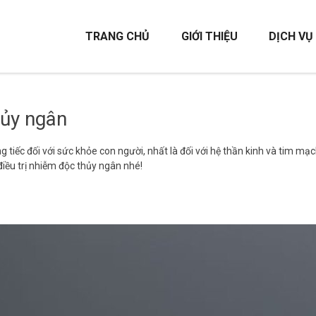
TRANG CHỦ
GIỚI THIỆU
DỊCH VỤ
hủy ngân
 tiếc đối với sức khỏe con người, nhất là đối với hệ thần kinh và tim m
điều trị nhiễm độc thủy ngân nhé!