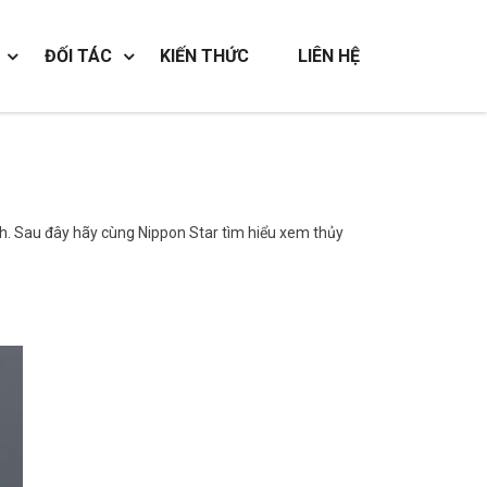
ĐỐI TÁC
KIẾN THỨC
LIÊN HỆ
ạch. Sau đây hãy cùng Nippon Star tìm hiểu xem thủy