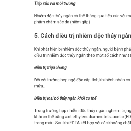
Tiếp xúc với môi trường
Nhiễm độc thủy ngân có thể thông qua tiếp xúc với mô
phẩm chăm sóc da (hiếm gặp)
5. Cách điều trị nhiễm độc thủy ngâ
Khi phát hiện bị nhiễm độc thủy ngân, người bệnh phải
điều trị nhiễm độc thủy ngân theo một số cách như s
Điều trị triệu chứng
Đối với trường hợp ngộ độc cấp tính,khi bệnh nhân có tr
mửa…
Điều trị loại bỏ thủy ngân khỏi cơ thể
Trong trường hợp nhiễm độc thủy ngân nghiêm trọng, n
khỏi cơ thể bằng axit ethylenediaminetetraacetic (E
trong máu. Sau khi EDTA kết hợp với các khoáng chất 