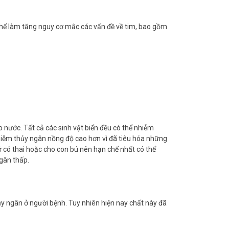
ó thể làm tăng nguy cơ mắc các vấn đề về tim, bao gồm
 nước. Tất cả các sinh vật biển đều có thể nhiễm
nhiễm thủy ngân nồng độ cao hơn vì đã tiêu hóa những
ữ có thai hoặc cho con bú nên hạn chế nhất có thể
ngân thấp.
y ngân ở người bệnh. Tuy nhiên hiện nay chất này đã