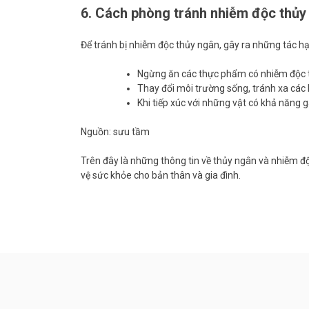
6. Cách phòng tránh nhiễm độc thủy
Để tránh bị nhiễm độc thủy ngân, gây ra những tác hại
Ngừng ăn các thực phẩm có nhiễm độc 
Thay đổi môi trường sống, tránh xa các
Khi tiếp xúc với những vật có khả năng 
Nguồn: sưu tầm
Trên đây là những thông tin về thủy ngân và nhiễm độ
vệ sức khỏe cho bản thân và gia đình.