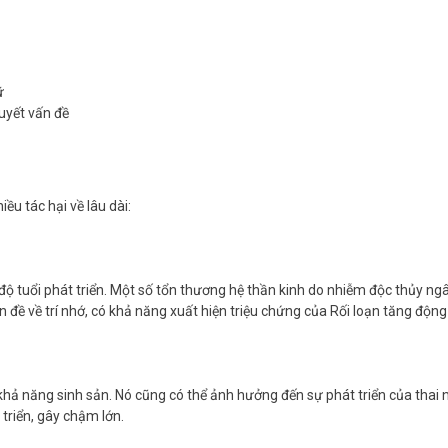
ữ
quyết vấn đề
iều tác hại về lâu dài:
ộ tuổi phát triển. Một số tổn thương hệ thần kinh do nhiễm độc thủy ngân
ấn đề về trí nhớ, có khả năng xuất hiện triệu chứng của Rối loạn tăng độn
 năng sinh sản. Nó cũng có thể ảnh hưởng đến sự phát triển của thai nh
 triển, gây chậm lớn.