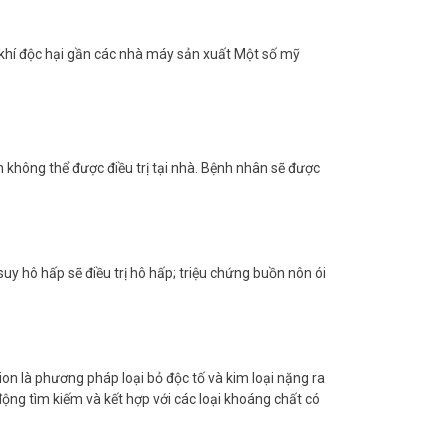
g khí độc hại gần các nhà máy sản xuất Một số mỹ
n không thể được điều trị tại nhà. Bệnh nhân sẽ được
 suy hô hấp sẽ điều trị hô hấp; triệu chứng buồn nôn ói
on là phương pháp loại bỏ độc tố và kim loại nặng ra
ộng tìm kiếm và kết hợp với các loại khoáng chất có