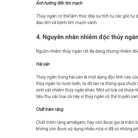
Ảnh hưởng đến tim mạch
Thủy ngân có thể làm thúc đẩy sự tích tụ các gốc tự 
đau tim và bệnh tim mạch vành.
4. Nguyên nhân nhiễm độc thủy ngâ
Nguồn nhiễm thủy ngân rất đa dạng nhưng nhiễm độc
Hải sản
Thủy ngân trong hải sản là một dạng độc tính cao của
thủy ngân từ nước biển, từ đó lan ra thông qua chuỗi
sinh vật nhiễm thủy ngân khác. Một số loài cá chứa n
tiêu thụ các loại cá này vì thủy ngân có thể truyền sa
Chất trám răng
Chất trám răng amalgam, hay còn được gọi là trám b
không còn được sử dụng nhiều nữa vì đã có những p