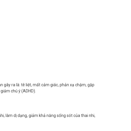
 gây ra là: tê liệt, mất cảm giác, phản xạ chậm, gặp
g giảm chú ý (ADHD).
i, làm dị dạng, giảm khả năng sống sót của thai nhi,