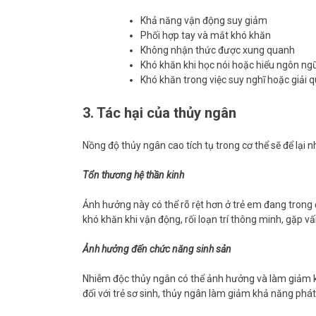
Khả năng vận động suy giảm
Phối hợp tay và mắt khó khăn
Không nhận thức được xung quanh
Khó khăn khi học nói hoặc hiểu ngôn ng
Khó khăn trong việc suy nghĩ hoặc giải 
3. Tác hại của thủy ngân
Nồng độ thủy ngân cao tích tụ trong cơ thể sẽ để lại nh
Tổn thương hệ thần kinh
Ảnh hưởng này có thể rõ rệt hơn ở trẻ em đang trong đ
khó khăn khi vận động, rối loạn trí thông minh, gặp v
Ảnh hưởng đến chức năng sinh sản
Nhiễm độc thủy ngân có thể ảnh hưởng và làm giảm khả
đối với trẻ sơ sinh, thủy ngân làm giảm khả năng phát