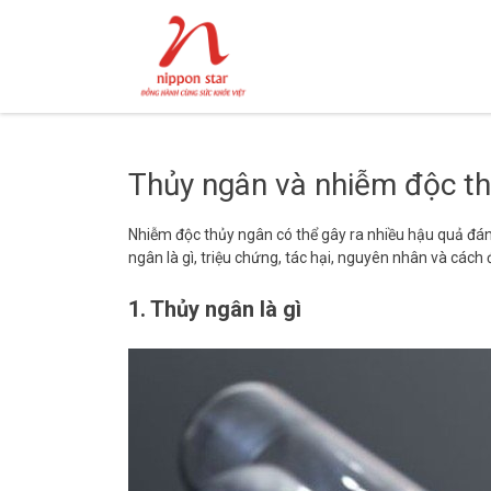
Thủy ngân và nhiễm độc t
Nhiễm độc thủy ngân có thể gây ra nhiều hậu quả đáng
ngân là gì, triệu chứng, tác hại, nguyên nhân và cách 
1. Thủy ngân là gì