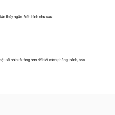
 tán thủy ngân. Điển hình như sau:
ột cái nhìn rõ ràng hơn để biết cách phòng tránh, bảo